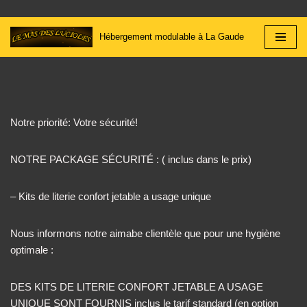
Hébergement modulable à La Gaude
Aller
au
contenu
Notre priorité: Votre sécurité!
NOTRE PACKAGE SÉCURITÉ : ( inclus dans le prix)
– Kits de literie confort jetable a usage unique
Nous informons notre aimabe clientèle que pour une hygiène
optimale :
DES KITS DE LITERIE CONFORT JETABLE A USAGE
UNIQUE SONT FOURNIS inclus le tarif standard (en option